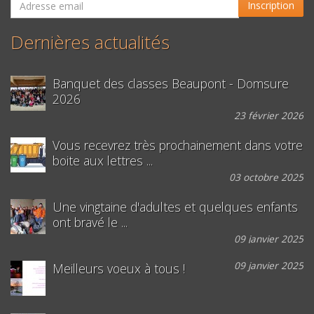
Inscription
Dernières actualités
Banquet des classes Beaupont - Domsure
2026
23 février 2026
Vous recevrez très prochainement dans votre
boite aux lettres ...
03 octobre 2025
Une vingtaine d'adultes et quelques enfants
ont bravé le ...
09 janvier 2025
09 janvier 2025
Meilleurs voeux à tous !