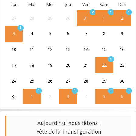
Lun
Mar
Mer
Jeu
Ven
Sam
Dim
2
1
1
27
28
29
30
31
1
2
1
3
4
5
6
7
8
9
10
11
12
13
14
15
16
1
17
18
19
20
21
22
23
24
25
26
27
28
29
30
1
1
1
1
31
1
2
3
4
5
6
Aujourd'hui nous fêtons :
Fête de la Transfiguration