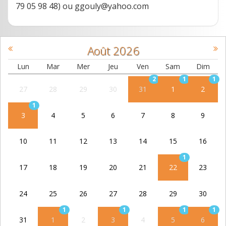
79 05 98 48) ou ggouly@yahoo.com
Août
2026
Lun
Mar
Mer
Jeu
Ven
Sam
Dim
2
1
1
27
28
29
30
31
1
2
1
3
4
5
6
7
8
9
10
11
12
13
14
15
16
1
17
18
19
20
21
22
23
24
25
26
27
28
29
30
1
1
1
1
31
1
2
3
4
5
6