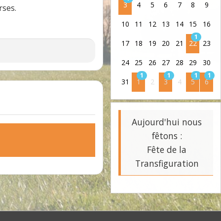
3
4
5
6
7
8
9
rses.
10
11
12
13
14
15
16
1
17
18
19
20
21
22
23
24
25
26
27
28
29
30
1
1
1
1
31
1
2
3
4
5
6
Aujourd'hui nous
fêtons :
Fête de la
Transfiguration