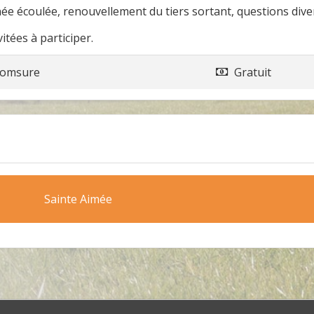
née écoulée, renouvellement du tiers sortant, questions dive
tées à participer.
omsure
Gratuit
Sainte Aimée