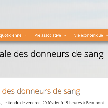
 quotidienne
Vie associative
Vie économique
 des donneurs de sang
 se tiendra le vendredi 20 février à 19 heures à Beaupont.