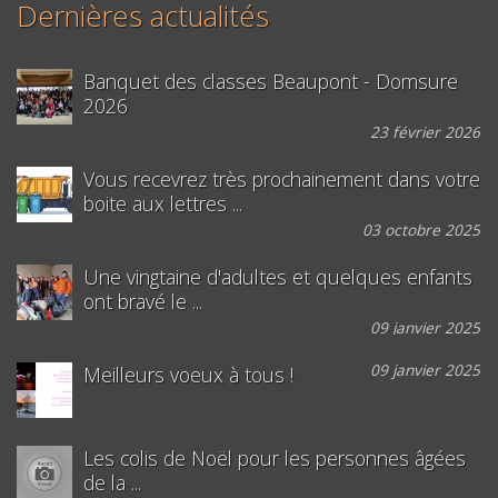
Dernières actualités
Banquet des classes Beaupont - Domsure
2026
23 février 2026
Vous recevrez très prochainement dans votre
boite aux lettres ...
03 octobre 2025
Une vingtaine d'adultes et quelques enfants
ont bravé le ...
09 janvier 2025
09 janvier 2025
Meilleurs voeux à tous !
Les colis de Noël pour les personnes âgées
de la ...