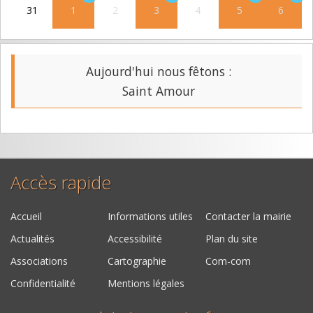
31
1
2
3
4
5
6
Aujourd'hui nous fêtons :
Saint Amour
Accès rapide
Accueil
Informations utiles
Contacter la mairie
Actualités
Accessibilité
Plan du site
Associations
Cartographie
Com-com
Confidentialité
Mentions légales