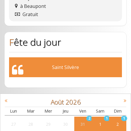
à
Beaupont
Gratuit
Fête du jour
Saint Silvère
Août
2026
Lun
Mar
Mer
Jeu
Ven
Sam
Dim
2
1
1
27
28
29
30
31
1
2