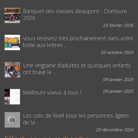
Banquet des classes Beaupont - Domsure
2026
23 février 2026
Vous recevrez très prochainement dans votre
boite aux lettres ...
03 octobre 2025
Une vingtaine d'adultes et quelques enfants
ont bravé le ...
09 janvier 2025
09 janvier 2025
Meilleurs voeux à tous !
Les colis de Noël pour les personnes âgées
de la ...
20 décembre 2024