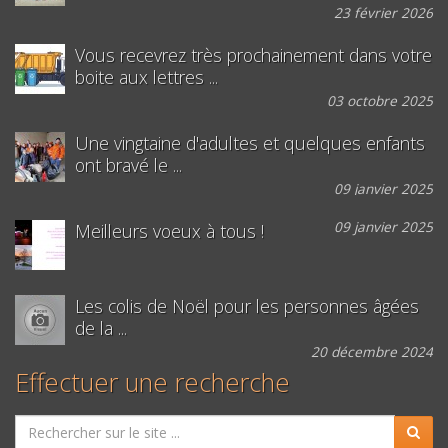
23 février 2026
Vous recevrez très prochainement dans votre
boite aux lettres ...
03 octobre 2025
Une vingtaine d'adultes et quelques enfants
ont bravé le ...
09 janvier 2025
09 janvier 2025
Meilleurs voeux à tous !
Les colis de Noël pour les personnes âgées
de la ...
20 décembre 2024
Effectuer une recherche