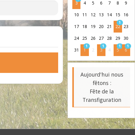
3
4
5
6
7
8
9
10
11
12
13
14
15
16
1
17
18
19
20
21
22
23
24
25
26
27
28
29
30
1
1
1
1
31
1
2
3
4
5
6
Aujourd'hui nous
fêtons :
Fête de la
Transfiguration