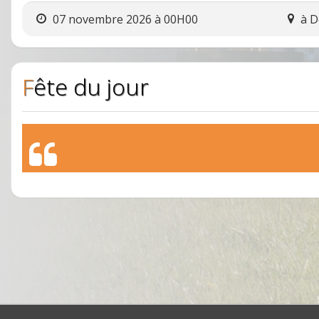
07 novembre 2026 à 00H00
à
D
Fête du jour