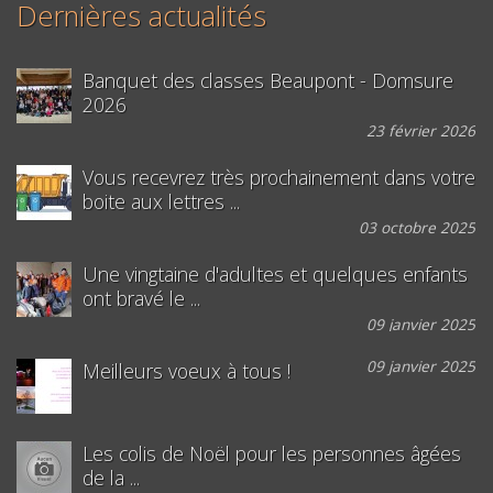
Dernières actualités
Banquet des classes Beaupont - Domsure
2026
23 février 2026
Vous recevrez très prochainement dans votre
boite aux lettres ...
03 octobre 2025
Une vingtaine d'adultes et quelques enfants
ont bravé le ...
09 janvier 2025
09 janvier 2025
Meilleurs voeux à tous !
Les colis de Noël pour les personnes âgées
de la ...