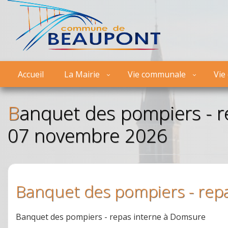
Accueil
La Mairie
Vie communale
Vie
Banquet des pompiers - repas interne - Domsure
07 novembre 2026
Banquet des pompiers - rep
Banquet des pompiers - repas interne à Domsure