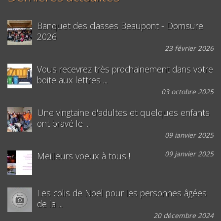
Banquet des classes Beaupont - Domsure
2026
23 février 2026
Vous recevrez très prochainement dans votre
boite aux lettres ...
03 octobre 2025
Une vingtaine d'adultes et quelques enfants
ont bravé le ...
09 janvier 2025
09 janvier 2025
Meilleurs voeux à tous !
Les colis de Noël pour les personnes âgées
de la ...
20 décembre 2024