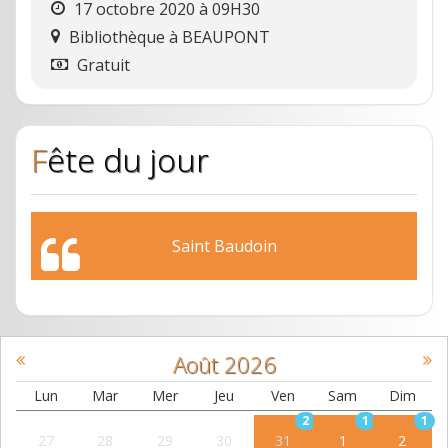
17 octobre 2020 à 09H30
Bibliothèque
à
BEAUPONT
Gratuit
Fête du jour
Saint Baudoin
Août
2026
Lun
Mar
Mer
Jeu
Ven
Sam
Dim
2
1
1
27
28
29
30
31
1
2