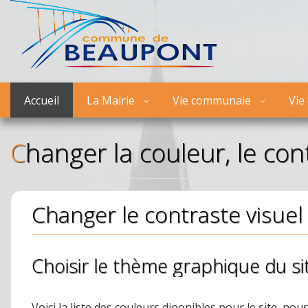
Accueil
La Mairie
Vie communale
Vie
Changer la couleur, le con
Changer le contraste visuel 
Choisir le thème graphique du si
Voici la liste des couleurs diponibles pour le site, nous