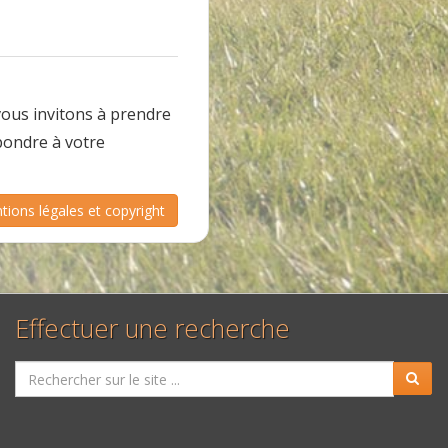
 vous invitons à prendre
pondre à votre
tions légales et copyright
Effectuer une recherche