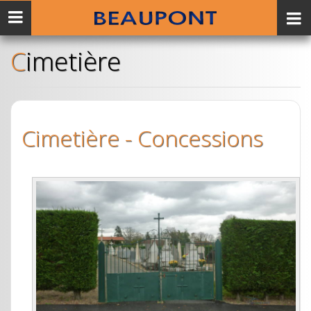
Menu
mobile
Cimetière
Cimetière - Concessions