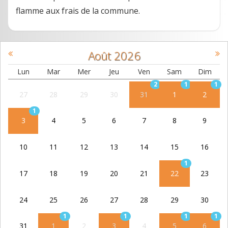
flamme aux frais de la commune.
Août
2026
Lun
Mar
Mer
Jeu
Ven
Sam
Dim
2
1
1
27
28
29
30
31
1
2
1
3
4
5
6
7
8
9
10
11
12
13
14
15
16
1
17
18
19
20
21
22
23
24
25
26
27
28
29
30
1
1
1
1
31
1
2
3
4
5
6