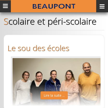
Menu
mobile
Scolaire et péri-scolaire
Le sou des écoles
Lire la suite ...