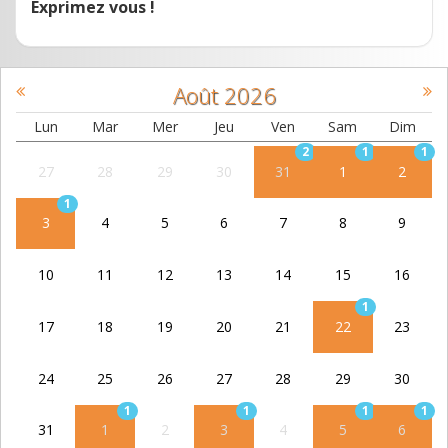
Exprimez vous !
Août
2026
Lun
Mar
Mer
Jeu
Ven
Sam
Dim
2
1
1
27
28
29
30
31
1
2
1
3
4
5
6
7
8
9
10
11
12
13
14
15
16
1
17
18
19
20
21
22
23
24
25
26
27
28
29
30
1
1
1
1
31
1
2
3
4
5
6