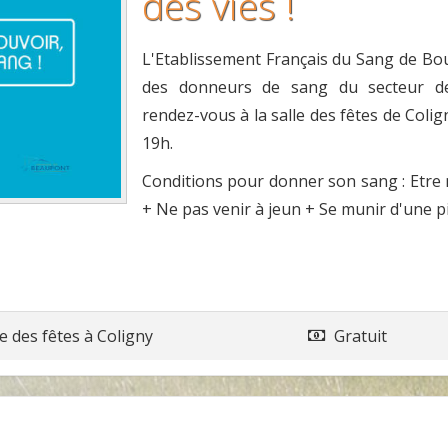
des vies !
L'Etablissement Français du Sang de Bou
des donneurs de sang du secteur d
rendez-vous à la salle des fêtes de Coli
19h.
Conditions pour donner son sang : Etre
+ Ne pas venir à jeun + Se munir d'une pi
le des fêtes
à
Coligny
Gratuit