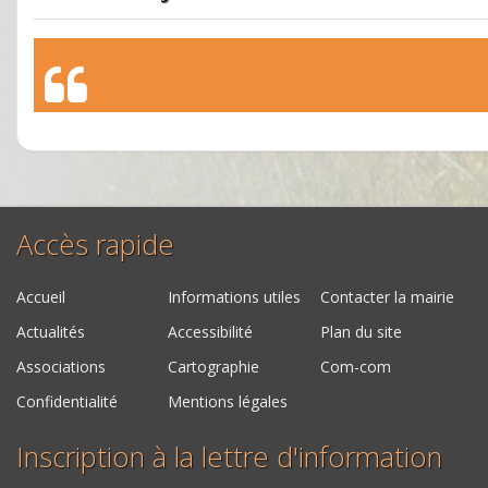
Accès rapide
Accueil
Informations utiles
Contacter la mairie
Actualités
Accessibilité
Plan du site
Associations
Cartographie
Com-com
Confidentialité
Mentions légales
Inscription à la lettre d'information