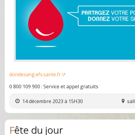
dondesang.efs.sante.fr
0 800 109 900 : Service et appel gratuits
14 décembre 2023 à 15H30
sal
Fête du jour