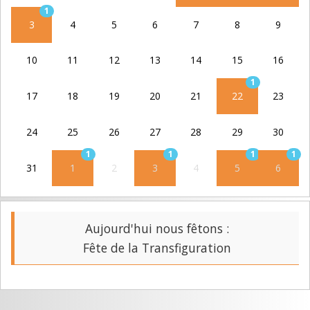
1
3
4
5
6
7
8
9
10
11
12
13
14
15
16
1
17
18
19
20
21
22
23
24
25
26
27
28
29
30
1
1
1
1
31
1
2
3
4
5
6
Aujourd'hui nous fêtons :
Fête de la Transfiguration