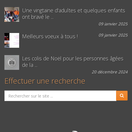
Une vingtaine d'adultes et quelques enfants
ont bravé le ...
09 janvier 2025
09 janvier 2025
Meilleurs voeux à tous !
Les colis de Noël pour les personnes âgées
de la ...
20 décembre 2024
Effectuer une recherche