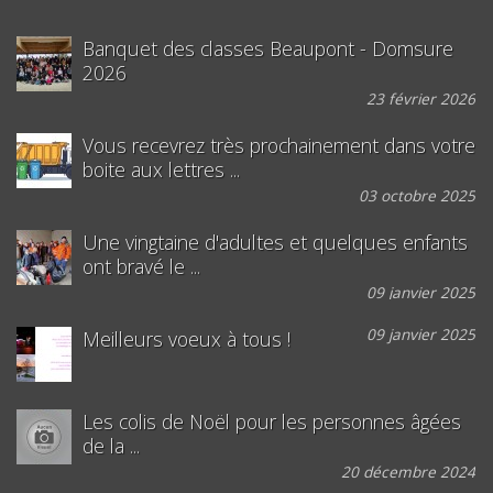
Banquet des classes Beaupont - Domsure
2026
23 février 2026
Vous recevrez très prochainement dans votre
boite aux lettres ...
03 octobre 2025
Une vingtaine d'adultes et quelques enfants
ont bravé le ...
09 janvier 2025
09 janvier 2025
Meilleurs voeux à tous !
Les colis de Noël pour les personnes âgées
de la ...
20 décembre 2024