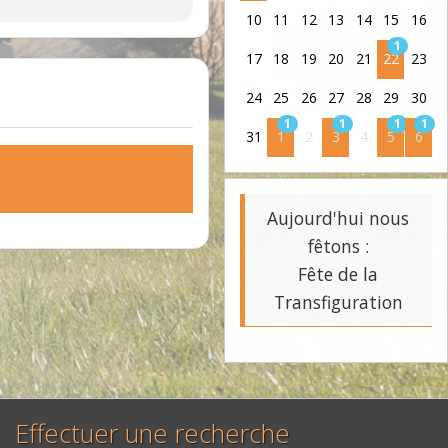
10
11
12
13
14
15
16
1
17
18
19
20
21
22
23
24
25
26
27
28
29
30
1
1
1
1
31
1
2
3
4
5
6
Aujourd'hui nous
fêtons :
Fête de la
Transfiguration
Effectuer une recherche