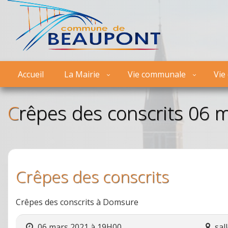
Accueil
La Mairie
Vie communale
Vie
Crêpes des conscrits 06 
Crêpes des conscrits
Crêpes des conscrits à Domsure
06 mars 2021 à 19H00
sal