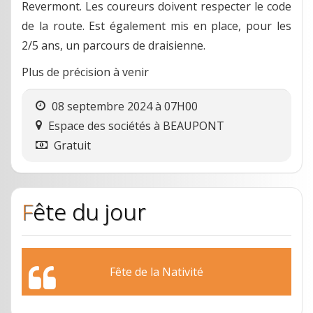
Revermont. Les coureurs doivent respecter le code
de la route. Est également mis en place, pour les
2/5 ans, un parcours de draisienne.
Plus de précision à venir
08 septembre 2024 à 07H00
Espace des sociétés
à
BEAUPONT
Gratuit
Fête du jour
Fête de la Nativité