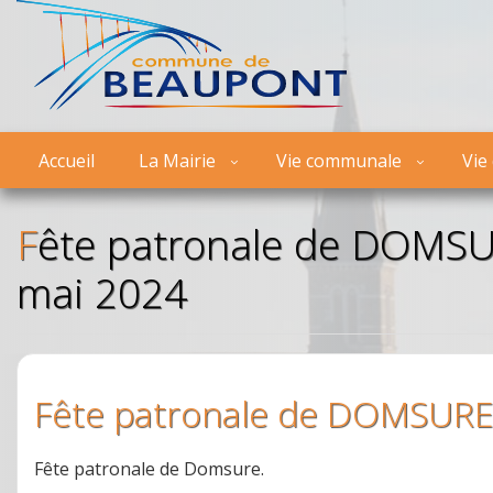
Accueil
La Mairie
Vie communale
Vie
Fête patronale de DOMSURE - Fête du bonbon 26
mai 2024
Fête patronale de DOMSURE
Fête patronale de Domsure.