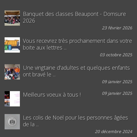
Banquet des classes Beaupont - Domsure
2026
23 février 2026
Vous recevrez très prochainement dans votre
boite aux lettres ...
03 octobre 2025
Une vingtaine d'adultes et quelques enfants
ont bravé le ...
09 janvier 2025
09 janvier 2025
Meilleurs voeux à tous !
Les colis de Noël pour les personnes âgées
de la ...
20 décembre 2024