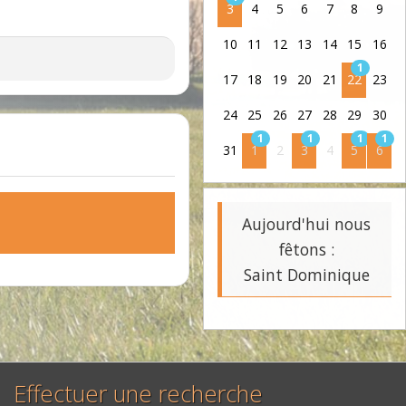
3
4
5
6
7
8
9
10
11
12
13
14
15
16
1
17
18
19
20
21
22
23
24
25
26
27
28
29
30
1
1
1
1
31
1
2
3
4
5
6
Aujourd'hui nous
fêtons :
Saint Dominique
Effectuer une recherche