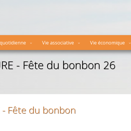
 quotidienne
Vie associative
Vie économique
 - Fête du bonbon